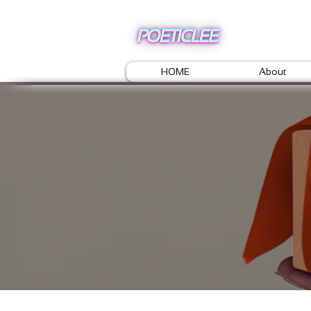
HOME
About