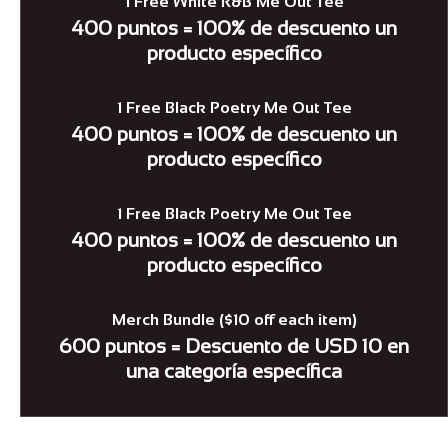
1 Free White R&B Me Out Tee
400 puntos = 100% de descuento un
producto específico
1 Free Black Poetry Me Out Tee
400 puntos = 100% de descuento un
producto específico
1 Free Black Poetry Me Out Tee
400 puntos = 100% de descuento un
producto específico
Merch Bundle ($10 off each item)
600 puntos = Descuento de USD 10 en
una categoría específica