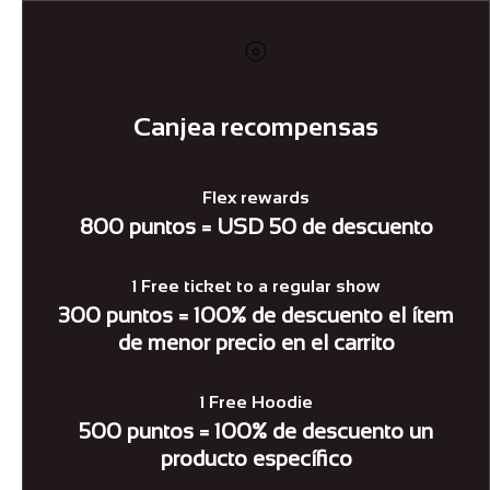
Canjea recompensas
Flex rewards
800 puntos = USD 50 de descuento
1 Free ticket to a regular show
300 puntos = 100% de descuento el ítem
de menor precio en el carrito
1 Free Hoodie
500 puntos = 100% de descuento un
producto específico